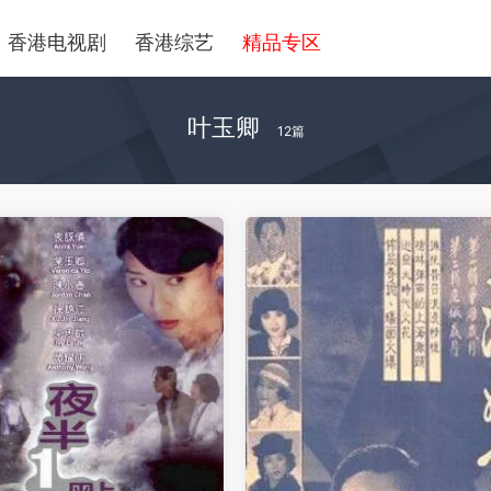
香港电视剧
香港综艺
精品专区
叶玉卿
12篇