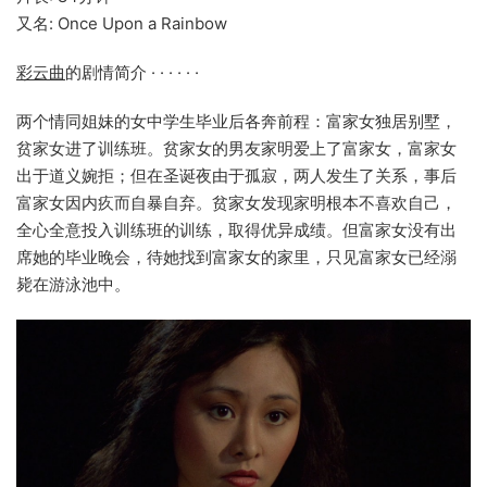
又名: Once Upon a Rainbow
彩云曲
的剧情简介 · · · · · ·
两个情同姐妹的女中学生毕业后各奔前程：富家女独居别墅，
贫家女进了训练班。贫家女的男友家明爱上了富家女，富家女
出于道义婉拒；但在圣诞夜由于孤寂，两人发生了关系，事后
富家女因内疚而自暴自弃。贫家女发现家明根本不喜欢自己，
全心全意投入训练班的训练，取得优异成绩。但富家女没有出
席她的毕业晚会，待她找到富家女的家里，只见富家女已经溺
毙在游泳池中。