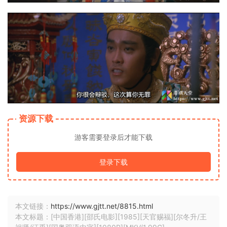
资源下载
游客需要登录后才能下载
登录下载
本文链接：
https://www.gjtt.net/8815.html
本文标题：[中国香港][邵氏电影][1985][天官赐福][尔冬升/王