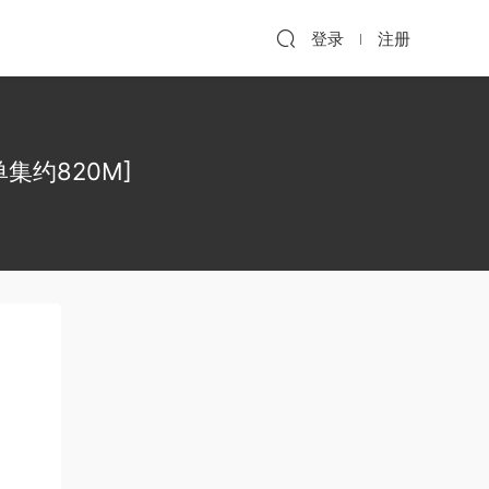
登录
注册
单集约820M]