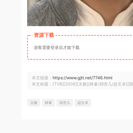
资源下载
游客需要登录后才能下载
本文链接：
https://www.gjtt.net/7746.html
本文标题：[TVB][2008][太极][林峯/胡杏儿/赵文卓][
太极
林峯
胡杏儿
赵文卓