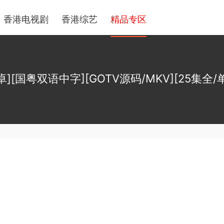
香港电视剧
香港综艺
精品专区
文卓][国粤双语中字][GOTV源码/MKV][25集全/