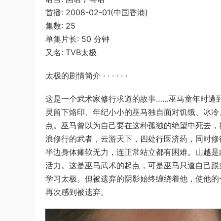
首播: 2008-02-01(中国香港)
集数: 25
单集片长: 50 分钟
又名: TVB
太极
太极的剧情简介 · · · · · ·
这是一个武术家修行求道的故事……巫马童年时遭
灵留下烙印。年纪小小的巫马独自面对饥饿、冰冷
点。巫马曾以为自己要在这种孤独的绝望中死去，
浪修行的武者，云游天下，四处行医济药，同时修
半边身体瘫软无力，连正常站立都有困难。山越是
活力。这是巫马武术的起点，可是巫马只道自己跟
学习太极。但被遗弃的阴影始终缠绕着他，使他的
再次感到被遗弃。