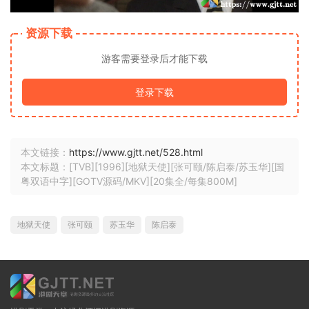
资源下载
游客需要登录后才能下载
登录下载
本文链接：
https://www.gjtt.net/528.html
本文标题：[TVB][1996][地狱天使][张可颐/陈启泰/苏玉华][国
粤双语中字][GOTV源码/MKV][20集全/每集800M]
地狱天使
张可颐
苏玉华
陈启泰