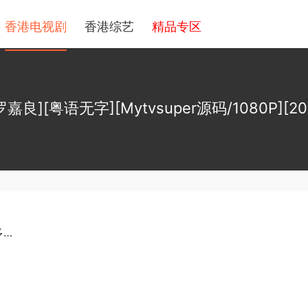
香港电视剧
香港综艺
精品专区
罗嘉良][粤语无字][Mytvsuper源码/1080P][
多…