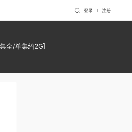
登录
注册
20集全/单集约2G]