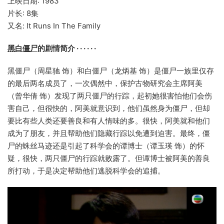
上映日期: 1983
片长: 8集
又名: It Runs In The Family
黑白僵尸
的剧情简介 · · · · · ·
黑僵尸（周星驰 饰）和白僵尸（龙炳基 饰）是僵尸一族里仅存
的最后两名成员了，一次偶然中，保护古物研究会主席阿美
（曾华倩 饰）发现了两只僵尸的行踪，起初她很害怕他们会伤
害自己，但很快的，阿美就意识到，他们虽然身为僵尸，但却
要比有些人类还要善良和有人情味的多。很快，阿美就和他们
成为了朋友，并且帮助他们隐藏行踪以免遭到迫害。最终，僵
尸的蛛丝马迹还是引起了科学会的谭博士（谭玉瑛 饰）的怀
疑，很快，两只僵尸的行踪就败露了。但谭博士被阿美的善良
所打动，于是决定帮助他们逃脱科学会的追捕。