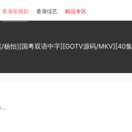
香港电视剧
香港综艺
精品专区
司棋/杨怡][国粤双语中字][GOTV源码/MKV][40
多…