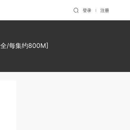
登录
注册
集全/每集约800M]