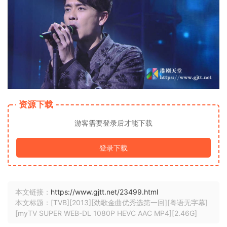
资源下载
游客需要登录后才能下载
登录下载
本文链接：
https://www.gjtt.net/23499.html
本文标题：[TVB][2013][劲歌金曲优秀选第一回][粤语无字幕]
[myTV SUPER WEB-DL 1080P HEVC AAC MP4][2.46G]