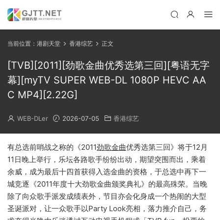
当前位置：
港剧天堂
香港综艺
正文
[TVB][2011][劲歌金曲优秀选第三回][粤语无字
幕][myTV SUPER WEB-DL 1080P HEVC AA
C MP4][2.22G]
WEB-DLer
2026-07-05
香港综艺
有总选前哨战之称的《2011
劲歌金曲
优秀选第三回》将于12月
11日晚上举行，乐坛各路歌手纷纷出动，期望突围而出，乘着
余威，成为最后十四首获得入选金曲的资格，于总选中再下一
城竞逐《2011年度十大劲歌金曲颁奖典礼》的最高殊荣。当晚
除了向众歌手派发成绩表外，节目亦会化身成一个热闹的大型
圣诞派对，让一众歌手以Party Look亮相，落力推介自己，务