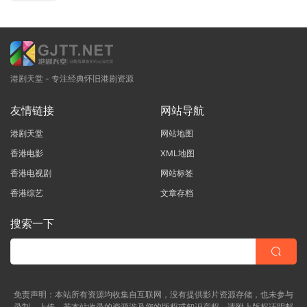
港剧天堂 - 专注经典怀旧港剧资源
友情链接
网站导航
港剧天堂
网站地图
香港电影
XML地图
香港电视剧
网站标签
香港综艺
文章存档
搜索一下
免责声明：本站所有资源均收集自互联网，没有提供影片资源存储，也未参与
录制、上传。若本站收录的资源涉及您的版权或知识产权，请附上版权证明邮