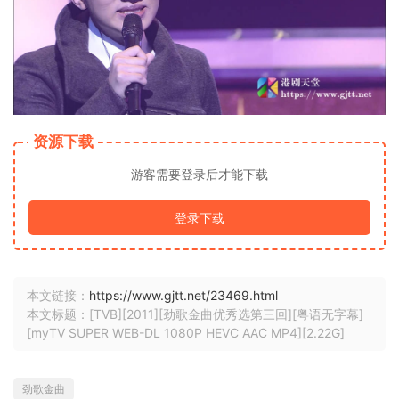
资源下载
游客需要登录后才能下载
登录下载
本文链接：
https://www.gjtt.net/23469.html
本文标题：[TVB][2011][劲歌金曲优秀选第三回][粤语无字幕]
[myTV SUPER WEB-DL 1080P HEVC AAC MP4][2.22G]
劲歌金曲