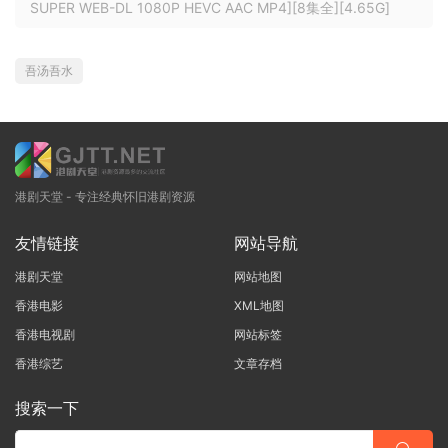
SUPER WEB-DL 1080P HEVC AAC MP4][8集全][4.65G]
吾汤吾水
港剧天堂 - 专注经典怀旧港剧资源
友情链接
网站导航
港剧天堂
网站地图
香港电影
XML地图
香港电视剧
网站标签
香港综艺
文章存档
搜索一下