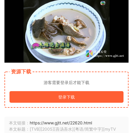
资源下载
游客需要登录后才能下载
登录下载
本文链接：
https://www.gjtt.net/22620.html
本文标题：[TVB][2005][吾汤吾水][粤语/简繁中字][myTV