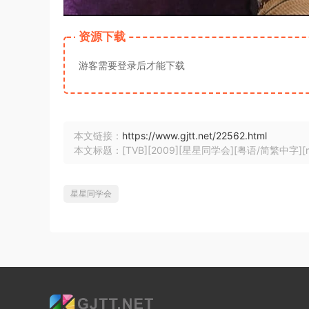
资源下载
游客需要登录后才能下载
本文链接：
https://www.gjtt.net/22562.html
本文标题：[TVB][2009][星星同学会][粤语/简繁中字][myTV
星星同学会