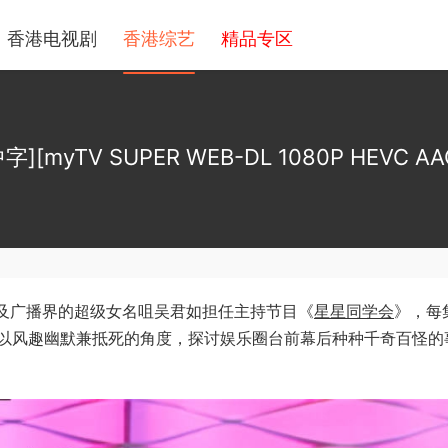
香港电视剧
香港综艺
精品专区
[myTV SUPER WEB-DL 1080P HEVC AAC
影视及广播界的超级女名咀吴君如担任主持节目《
星星同学会
》，每
以风趣幽默兼抵死的角度，探讨娱乐圈台前幕后种种千奇百怪的