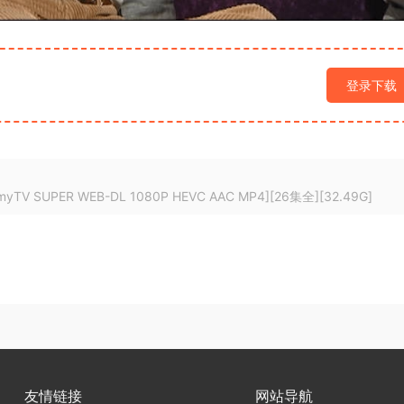
登录下载
 SUPER WEB-DL 1080P HEVC AAC MP4][26集全][32.49G]
友情链接
网站导航