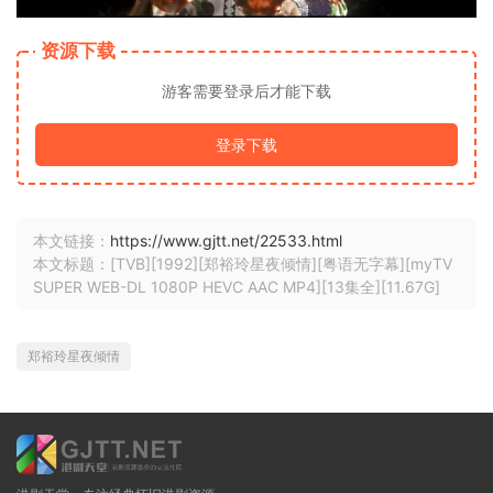
资源下载
游客需要登录后才能下载
登录下载
本文链接：
https://www.gjtt.net/22533.html
本文标题：[TVB][1992][郑裕玲星夜倾情][粤语无字幕][myTV
SUPER WEB-DL 1080P HEVC AAC MP4][13集全][11.67G]
郑裕玲星夜倾情