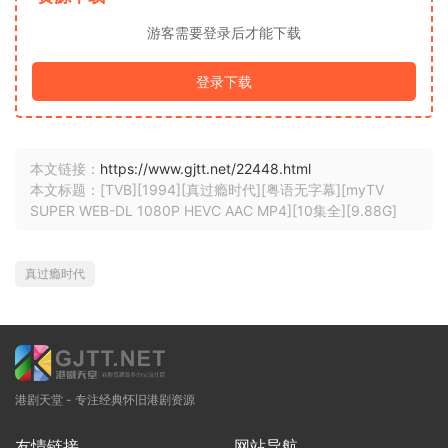
游客需要登录后才能下载
登录下载
本文链接：
https://www.gjtt.net/22448.html
本文标题：[TVB][1994][真过瘾时代][粤语无字幕][myTV
SUPER WEB-DL 1080P HEVC AAC MP4][10集全][9.88G]
真过瘾时代
港剧天堂 - 专注经典怀旧港剧资源
友情链接
网站导航