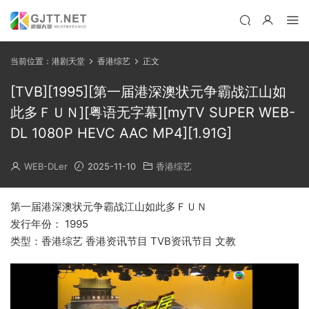
当前位置：
港剧天堂
香港综艺
正文
[TVB][1995][第一届港深澳状元争霸战江山如
此多ＦＵＮ][粤语无字幕][myTV SUPER WEB-
DL 1080P HEVC AAC MP4][1.91G]
WEB-DLer
2025-11-10
香港综艺
第一届港深澳状元争霸战江山如此多ＦＵＮ
发行年份： 1995
类型：香港综艺 香港资讯节目 TVB资讯节目 文教