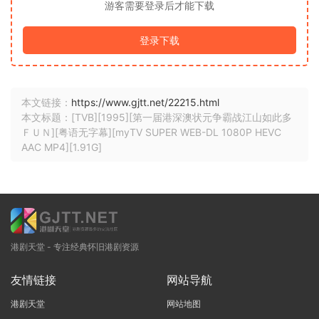
游客需要登录后才能下载
登录下载
本文链接：
https://www.gjtt.net/22215.html
本文标题：[TVB][1995][第一届港深澳状元争霸战江山如此多
ＦＵＮ][粤语无字幕][myTV SUPER WEB-DL 1080P HEVC
AAC MP4][1.91G]
港剧天堂 - 专注经典怀旧港剧资源
友情链接
网站导航
港剧天堂
网站地图