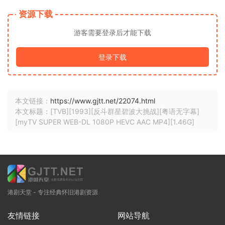
资源下载
游客需要登录后才能下载
登录下载
本文链接：
https://www.gjtt.net/22074.html
本文标题：[TVB][1993][反斗群星碧波大挑战][粤语无字幕]
[myTV SUPER WEB-DL 1080P HEVC AAC MP4][1.46G]
港剧天堂 - 专注经典怀旧港剧资源
友情链接
网站导航