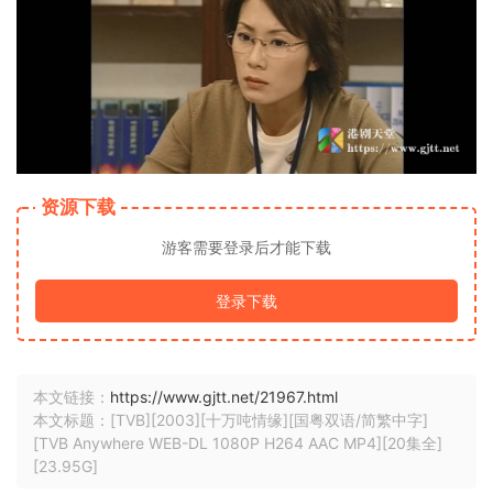
资源下载
游客需要登录后才能下载
登录下载
本文链接：
https://www.gjtt.net/21967.html
本文标题：[TVB][2003][十万吨情缘][国粤双语/简繁中字]
[TVB Anywhere WEB-DL 1080P H264 AAC MP4][20集全]
[23.95G]