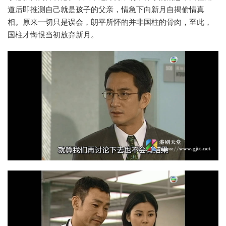
道后即推测自己就是孩子的父亲，情急下向新月自揭偷情真
相。原来一切只是误会，朗平所怀的并非国柱的骨肉，至此，
国柱才悔恨当初放弃新月。