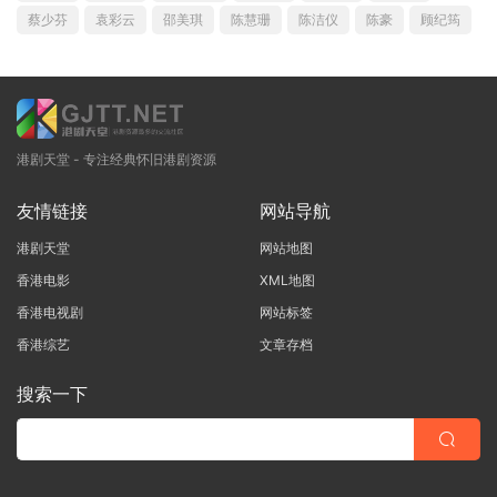
蔡少芬
袁彩云
邵美琪
陈慧珊
陈洁仪
陈豪
顾纪筠
港剧天堂 - 专注经典怀旧港剧资源
友情链接
网站导航
港剧天堂
网站地图
香港电影
XML地图
香港电视剧
网站标签
香港综艺
文章存档
搜索一下