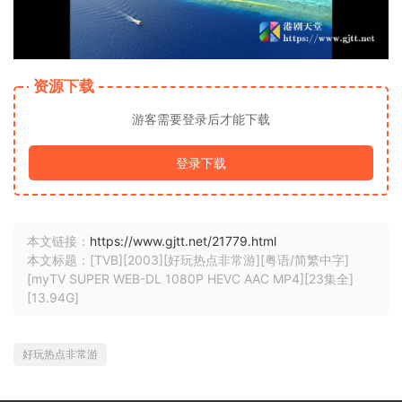
资源下载
游客需要登录后才能下载
登录下载
本文链接：
https://www.gjtt.net/21779.html
本文标题：[TVB][2003][好玩热点非常游][粤语/简繁中字]
[myTV SUPER WEB-DL 1080P HEVC AAC MP4][23集全]
[13.94G]
好玩热点非常游