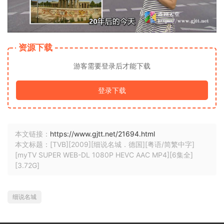
资源下载
游客需要登录后才能下载
登录下载
本文链接：
https://www.gjtt.net/21694.html
本文标题：[TVB][2009][细说名城．德国][粤语/简繁中字]
[myTV SUPER WEB-DL 1080P HEVC AAC MP4][6集全]
[3.72G]
细说名城