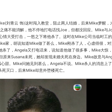
Mike(刘青云 饰)这时闯入教堂，阻止两人结婚，后来Mike梦醒，
之痛不能消解，他不停地打电话找Joe，但都没回应。Mike与Jo
e心情大受打击，一怒之下将他杀了。这时在Mike公司当临时工
Mike家，胡说知道Mike做了甚么，Mike刚杀了人，心虚得很，
又将她杀了，Angela又打电话来，说知道他做了很多事，Mike大惊
机。但原来Susana未死，她却发现未婚夫死在身边。Mike故意与Ang
感心甜。Mike问她见到甚么，Angela不说。Mike杀人的消息上
将她杀死灭口，后来Mike却意外堕楼死亡。