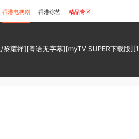
香港电视剧
香港综艺
精品专区
黎耀祥][粤语无字幕][myTV SUPER下载版][1080