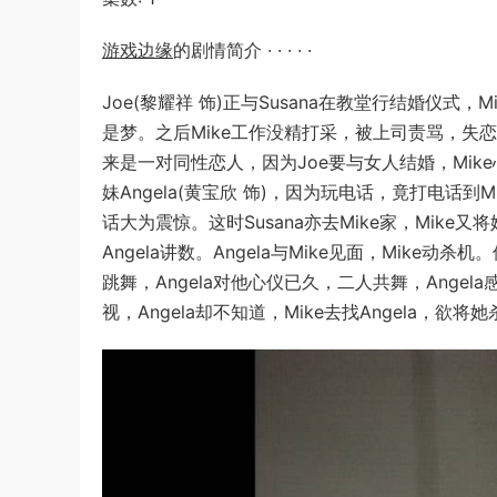
游戏边缘
的剧情简介 · · · · ·
Joe(黎耀祥 饰)正与Susana在教堂行结婚仪式，
是梦。之后Mike工作没精打采，被上司责骂，失恋
来是一对同性恋人，因为Joe要与女人结婚，Mik
妹Angela(黄宝欣 饰)，因为玩电话，竟打电话到
话大为震惊。这时Susana亦去Mike家，Mike
Angela讲数。Angela与Mike见面，Mike动杀
跳舞，Angela对他心仪已久，二人共舞，Angela
视，Angela却不知道，Mike去找Angela，欲