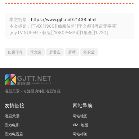
本文链接：
https://www.gjtt.net/21438.html
本文标题：[TVB][1989][仙魔传奇][李文彪][粤语无字幕]
[myTV SUPER下载版][1080P-MP4][1集全][1.22G]
仙魔传奇
李文彪
罗君左
罗莽
陈安莹
港剧天堂 - 专注经典怀旧港剧资源
友情链接
网站导航
港剧天堂
网站地图
香港电影
XML地图
香港电视剧
网站标签