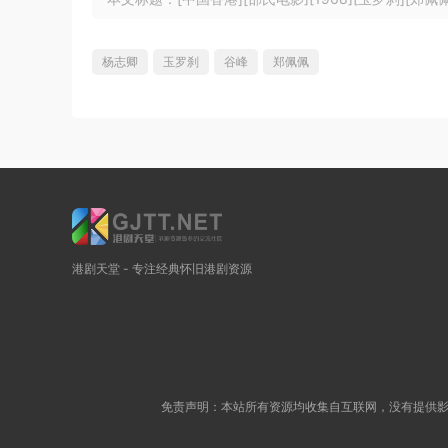
杨志卿
玉罗刹
谷峰
郑佩佩
港剧天堂 - 专注经典怀旧港剧资源
免责声明：本站所有资源均收集自互联网，没有提供影