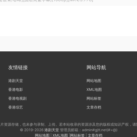
友情链接
网站导航
港剧天堂
网站地图
香港电影
XML地图
香港电视剧
网站标签
香港综艺
文章存档
片资源存储，也未参与录制、上传。若本站收录的资源涉及您的版权或知识产权，请
© 2019-2026
港剧天堂
管理员邮箱：admin#gjtt.net(#=@)
网站地图
|
XML地图
|
网站标签
|
文章存档