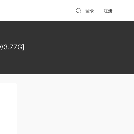
登录
注册
3.77G]