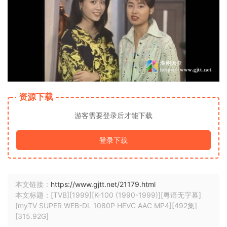
资源下载
游客需要登录后才能下载
登录下载
本文链接：
https://www.gjtt.net/21179.html
本文标题：[TVB][1999][K-100 (1990-1999)][粤语无字幕]
[myTV SUPER WEB-DL 1080P HEVC AAC MP4][492集]
[315.92G]