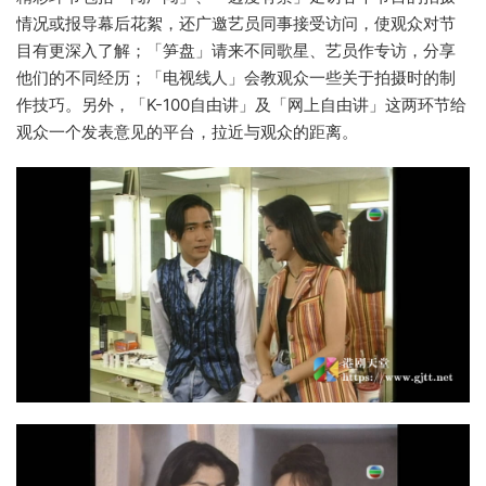
情况或报导幕后花絮，还广邀艺员同事接受访问，使观众对节
目有更深入了解；「笋盘」请来不同歌星、艺员作专访，分享
他们的不同经历；「电视线人」会教观众一些关于拍摄时的制
作技巧。另外，「K-100自由讲」及「网上自由讲」这两环节给
观众一个发表意见的平台，拉近与观众的距离。