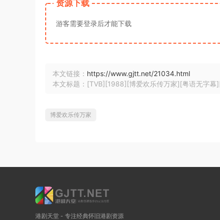
资源下载
游客需要登录后才能下载
本文链接：
https://www.gjtt.net/21034.html
本文标题：[TVB][1988][博爱欢乐传万家][粤语无字幕][myTV
博爱欢乐传万家
港剧天堂 - 专注经典怀旧港剧资源