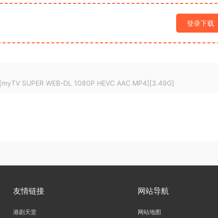
登录下载
 SUPER WEB-DL 1080P HEVC AAC MP4][3.49G]
友情链接
网站导航
港剧天堂
网站地图