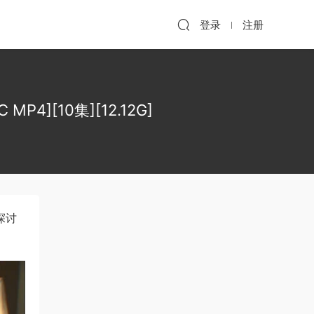
登录
注册
MP4][10集][12.12G]
探讨