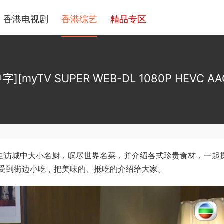
香港电视剧
香港综艺
精品专区
myTV SUPER WEB-DL 1080P HEVC AAC 
嘉宾走访城中大小名厨，叹尽世界名菜，并介绍各式珍贵食材，一起
受到街边小吃，把美味的、抵吃的介绍给大家。