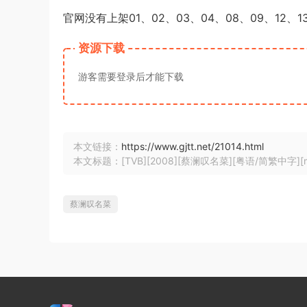
官网没有上架01、02、03、04、08、09、12、1
资源下载
游客需要登录后才能下载
本文链接：
https://www.gjtt.net/21014.html
本文标题：[TVB][2008][蔡澜叹名菜][粤语/简繁中字][myTV 
蔡澜叹名菜