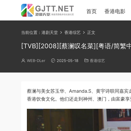
首页
香港电影
当前位置：
港剧天堂
香港综艺
正文
[TVB][2008][蔡澜叹名菜][粤语/简繁中字][
WEB-DLer
2025-05-18
香港综艺
蔡澜与美女苏玉华、Amanda.S、黄宇诗联同
香港饮食文化。他们还走到神州、澳门，由富豪享