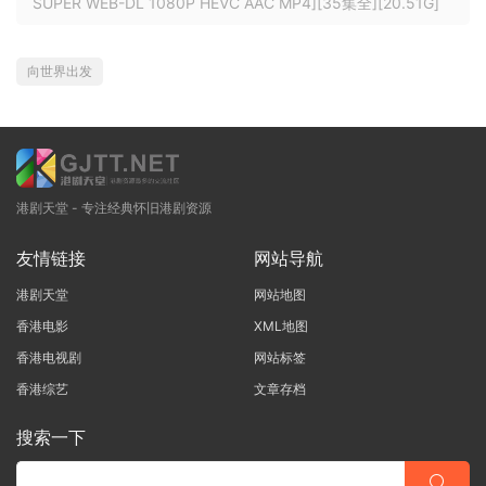
SUPER WEB-DL 1080P HEVC AAC MP4][35集全][20.51G]
向世界出发
港剧天堂 - 专注经典怀旧港剧资源
友情链接
网站导航
港剧天堂
网站地图
香港电影
XML地图
香港电视剧
网站标签
香港综艺
文章存档
搜索一下