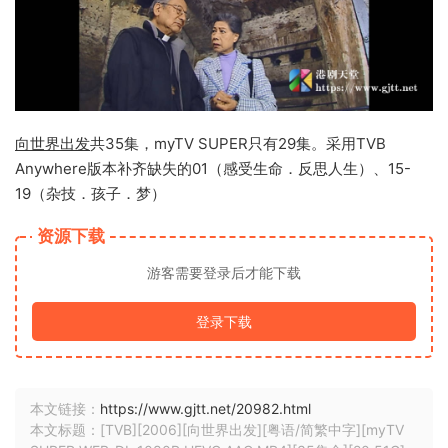
向世界出发
共35集，myTV SUPER只有29集。采用TVB
Anywhere版本补齐缺失的01（感受生命．反思人生）、15-
19（杂技．孩子．梦）
资源下载
游客需要登录后才能下载
登录下载
本文链接：
https://www.gjtt.net/20982.html
本文标题：[TVB][2006][向世界出发][粤语/简繁中字][myTV