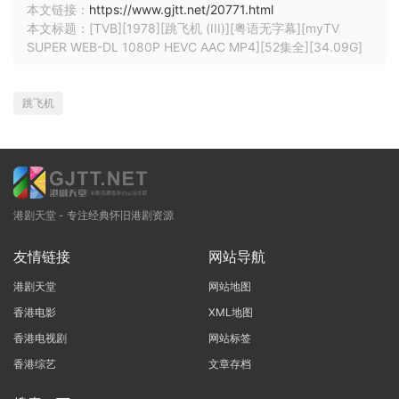
本文链接：
https://www.gjtt.net/20771.html
本文标题：[TVB][1978][跳飞机 (III)][粤语无字幕][myTV
SUPER WEB-DL 1080P HEVC AAC MP4][52集全][34.09G]
跳飞机
港剧天堂 - 专注经典怀旧港剧资源
友情链接
网站导航
港剧天堂
网站地图
香港电影
XML地图
香港电视剧
网站标签
香港综艺
文章存档