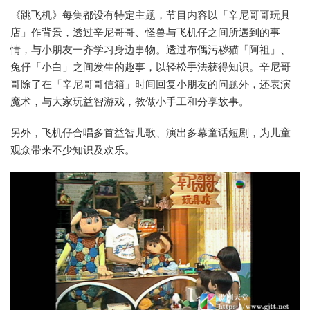
《跳飞机》每集都设有特定主题，节目内容以「辛尼哥哥玩具
店」作背景，透过辛尼哥哥、怪兽与飞机仔之间所遇到的事
情，与小朋友一齐学习身边事物。透过布偶污秽猫「阿祖」、
兔仔「小白」之间发生的趣事，以轻松手法获得知识。辛尼哥
哥除了在「辛尼哥哥信箱」时间回复小朋友的问题外，还表演
魔术，与大家玩益智游戏，教做小手工和分享故事。
另外，飞机仔合唱多首益智儿歌、演出多幕童话短剧，为儿童
观众带来不少知识及欢乐。