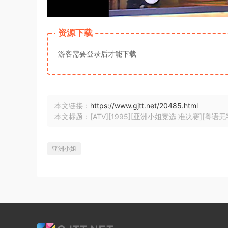
资源下载
游客需要登录后才能下载
本文链接：
https://www.gjtt.net/20485.html
本文标题：[ATV][1995][亚洲小姐竞选 准决赛][粤语无字幕]
亚洲小姐