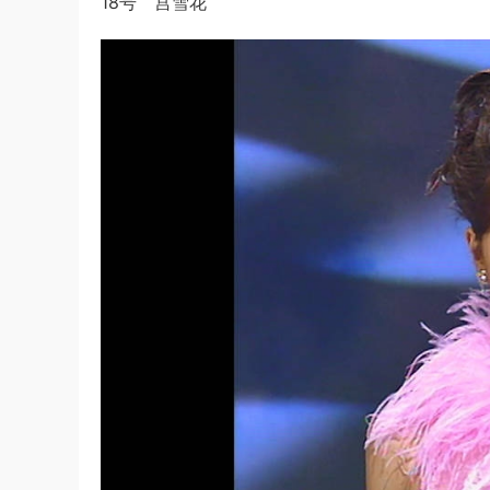
18号 宫雪花