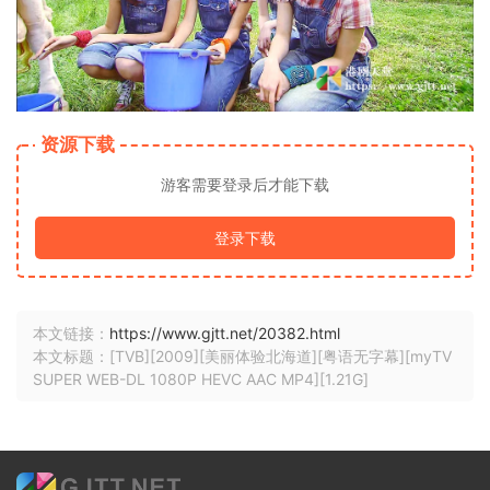
资源下载
游客需要登录后才能下载
登录下载
本文链接：
https://www.gjtt.net/20382.html
本文标题：[TVB][2009][美丽体验北海道][粤语无字幕][myTV
SUPER WEB-DL 1080P HEVC AAC MP4][1.21G]