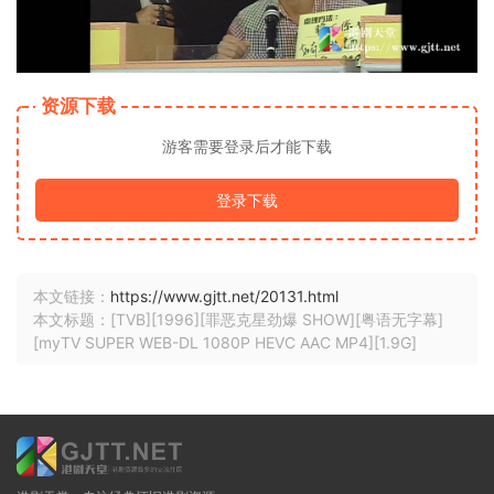
资源下载
游客需要登录后才能下载
登录下载
本文链接：
https://www.gjtt.net/20131.html
本文标题：[TVB][1996][罪恶克星劲爆 SHOW][粤语无字幕]
[myTV SUPER WEB-DL 1080P HEVC AAC MP4][1.9G]