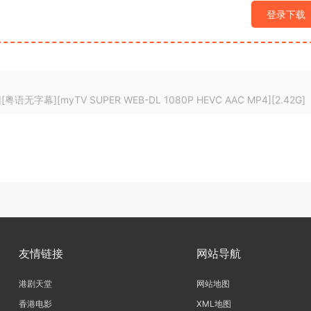
登录下载
幕][myTV SUPER WEB-DL 1080P HEVC AAC MP4][2.42G]
友情链接
网站导航
港剧天堂
网站地图
香港电影
XML地图