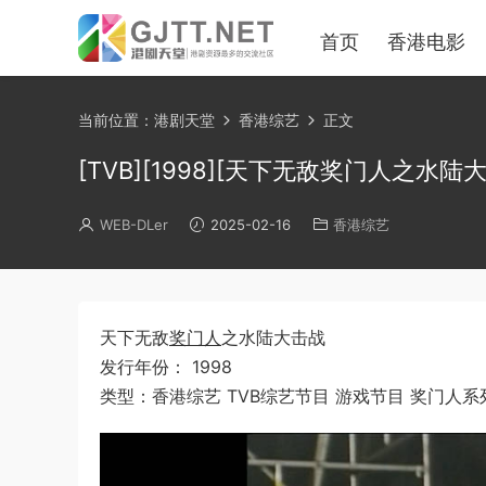
首页
香港电影
当前位置：
港剧天堂
香港综艺
正文
[TVB][1998][天下无敌奖门人之水陆大击战]
WEB-DLer
2025-02-16
香港综艺
天下无敌
奖门人
之水陆大击战
发行年份： 1998
类型：香港综艺 TVB综艺节目 游戏节目 奖门人系