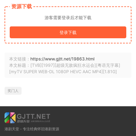
资源下载
游客需要登录后才能下载
登录下载
本文链接：
https://www.gjtt.net/19863.html
本文标题：[TVB][1997][超级无敌疯狂水运会][粤语无字幕]
[myTV SUPER WEB-DL 1080P HEVC AAC MP4][1.81G]
奖门人
港剧天堂 - 专注经典怀旧港剧资源