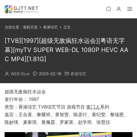
当前位置：
港剧天堂
香港综艺
正文
[TVB][1997][超级无敌疯狂水运会][粤语无字
幕][myTV SUPER WEB-DL 1080P HEVC AA
C MP4][1.81G]
WEB-DLer
2025-02-16
香港综艺
超级无敌疯狂水运会
发行年份： 1997
类型：香港综艺 TVB综艺节目 游戏节目
奖门人
系列
嘉宾：王合喜、黎耀祥、黄智贤、陈彦行、黄纪莹、黎瑞恩、
陈妙瑛、麦家琪、黄佩霞、罗家英、赵学而、张慧仪