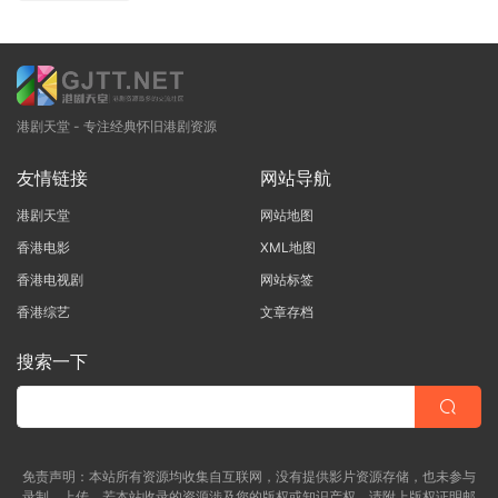
港剧天堂 - 专注经典怀旧港剧资源
友情链接
网站导航
港剧天堂
网站地图
香港电影
XML地图
香港电视剧
网站标签
香港综艺
文章存档
搜索一下
免责声明：本站所有资源均收集自互联网，没有提供影片资源存储，也未参与
录制、上传。若本站收录的资源涉及您的版权或知识产权，请附上版权证明邮