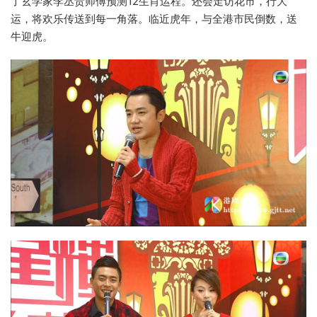
了玄学家李丞责师傅预测12生肖运程。还会走访花市，行大
运，将欢乐传送到每一角落。临近虎年，与全港市民倒数，送
牛迎虎。