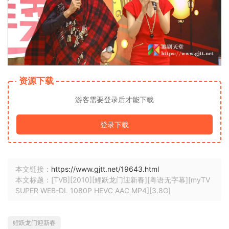
资源下载
游客需要登录后才能下载
登录下载
本文链接：
https://www.gjtt.net/19643.html
本文标题：[TVB][2010][鲤跃龙门迎新春][粤语无字幕][myTV
SUPER WEB-DL 1080P HEVC AAC MP4][3.8G]
鲤跃龙门迎新春