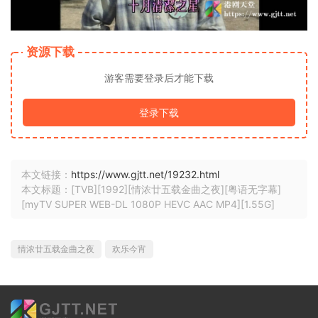
资源下载
游客需要登录后才能下载
登录下载
本文链接：
https://www.gjtt.net/19232.html
本文标题：[TVB][1992][情浓廿五载金曲之夜][粤语无字幕]
[myTV SUPER WEB-DL 1080P HEVC AAC MP4][1.55G]
情浓廿五载金曲之夜
欢乐今宵