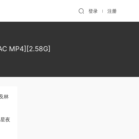
登录
注册
 MP4][2.58G]
及林
《星夜