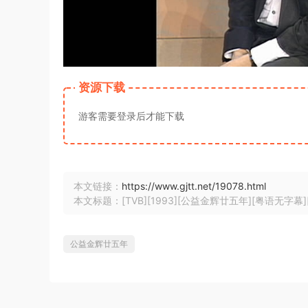
资源下载
游客需要登录后才能下载
本文链接：
https://www.gjtt.net/19078.html
本文标题：[TVB][1993][公益金辉廿五年][粤语无字幕][myTV
公益金辉廿五年