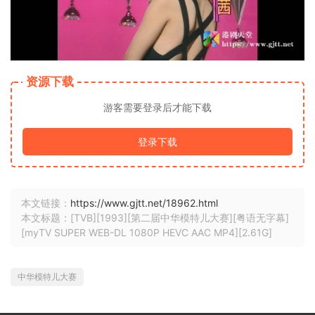
资源下载
游客需要登录后才能下载
登录下载
本文链接：
https://www.gjtt.net/18962.html
本文标题：[TVB][1993][第二届中华模特儿大赛][粤语无字幕]
[myTV SUPER WEB-DL 1080P HEVC AAC MP4][2.61G]
中华模特儿大赛