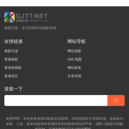
港剧天堂 - 专注经典怀旧港剧资源
友情链接
网站导航
港剧天堂
网站地图
香港电影
XML地图
香港电视剧
网站标签
香港综艺
文章存档
搜索一下
免责声明：本站所有资源均收集自互联网，没有提供影片资源存储，也未参与
录制、上传。若本站收录的资源涉及您的版权或知识产权，请附上版权证明邮
件告知，在收到邮件后24小时内删除。