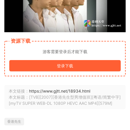
资源下载
游客需要登录后才能下载
登录下载
本文链接：
https://www.gjtt.net/18934.html
本文标题：[TVB][2007][香港先生型男增值班][粤语/简繁中字]
[myTV SUPER WEB-DL 1080P HEVC AAC MP4][579M]
香港先生