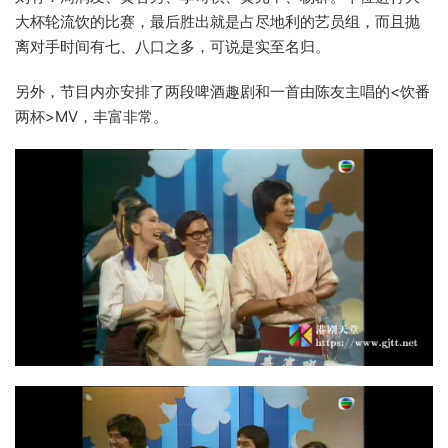
大杯轮流饮的比赛，最后胜出就是占尽地利的艺员组，而且抛
离对手时间有七、八口之多，可说是实至名归。
另外，节目内亦安排了两段啤酒趣剧和一首由陈友主唱的<饮番
两杯>MV，丰富非常。