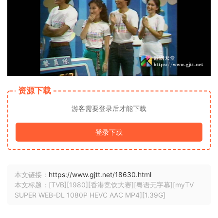
资源下载
游客需要登录后才能下载
登录下载
本文链接：
https://www.gjtt.net/18630.html
本文标题：[TVB][1980][香港竞饮大赛][粤语无字幕][myTV
SUPER WEB-DL 1080P HEVC AAC MP4][1.39G]