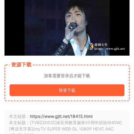
资源下载
游客需要登录后才能下载
登录下载
本文链接：
https://www.gjtt.net/18415.html
本文标题：[TVB][2003][保良局教育服务55周年缤纷SHOW]
[粤语无字幕][myTV SUPER WEB-DL 1080P HEVC AAC