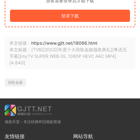
游客需要登录后才能下载
登录下载
本文链接：
https://www.gjtt.net/18066.html
本文标题：[TVB][2002][年度十大劲歌金曲颁奖典礼][粤语无
字幕][myTV SUPER WEB-DL 1080P HEVC AAC MP4]
[4.84G]
劲歌金曲
港剧天堂 - 专注经典怀旧港剧资源
友情链接
网站导航