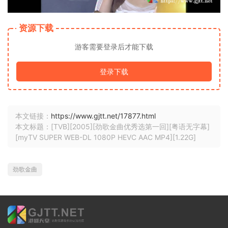
资源下载
游客需要登录后才能下载
登录下载
本文链接：
https://www.gjtt.net/17877.html
本文标题：[TVB][2005][劲歌金曲优秀选第一回][粤语无字幕]
[myTV SUPER WEB-DL 1080P HEVC AAC MP4][1.22G]
劲歌金曲