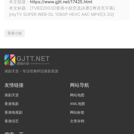
本文链接：
https://www.gjtt.net/17425.html
本文标题：[TVB][2003][香港小姐竞选决赛][粤语无字幕]
[myTV SUPER WEB-DL 1080P HEVC AAC MP4][3.3G]
香港小姐
港剧天堂 - 专注经典怀旧港剧资源
友情链接
网站导航
港剧天堂
网站地图
香港电影
XML地图
香港电视剧
网站标签
香港综艺
文章存档