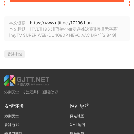
本文链接：
https://www.gjtt.net/17296.html
本文标题：[TVB][1983][香港小姐竞选准决赛][粤语无字幕]
[myTV SUPER WEB-DL 1080P HEVC AAC MP4][2.84G]
香港小姐
港剧天堂 - 专注经典怀旧港剧资源
友情链接
网站导航
港剧天堂
网站地图
香港电影
XML地图
香港电视剧
网站标签