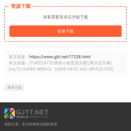
资源下载
游客需要登录后才能下载
登录下载
本文链接：
https://www.gjtt.net/17238.html
本文标题：[TVB][1973][香港小姐竞选决赛][粤语无字幕]
[myTV SUPER WEB-DL 1080P HEVC AAC MP4][3.15G]
香港小姐
港剧天堂 - 专注经典怀旧港剧资源