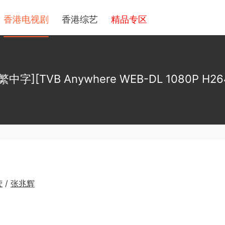
香港电视剧
香港综艺
精品专区
中字][TVB Anywhere WEB-DL 1080P H26
莹
/
张兆辉