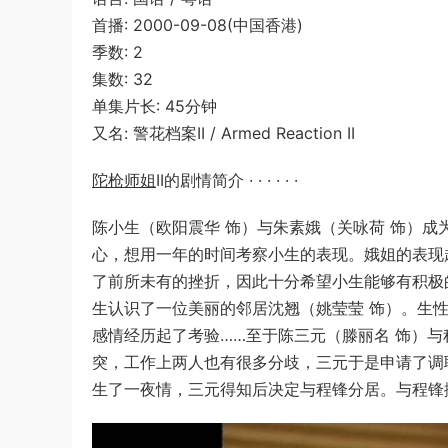
首播: 2000-09-08(中国香港)
季数: 2
集数: 32
单集片长: 45分钟
又名: 警花档案II / Armed Reaction II
陀枪师姐
II的剧情简介 · · · · · ·
陈小生（欧阳震华 饰）与朱素娥（关咏荷 饰）
心，想用一年的时间考察小生的表现。娥姐的表现
了前所未有的挫折，因此十分希望小生能够有积极
生认识了一位美丽的邻居沈翘（姚莹莹 饰）。生
感情经历起了考验……至于陈三元（滕丽名 饰）
突，工作上两人也有很多分歧，三元于是申请了调
生了一夜情，三元得知后决定与程锋分居。与程锋