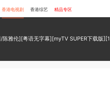
香港电视剧
香港综艺
精品专区
/陈雅伦][粤语无字幕][myTV SUPER下载版][108