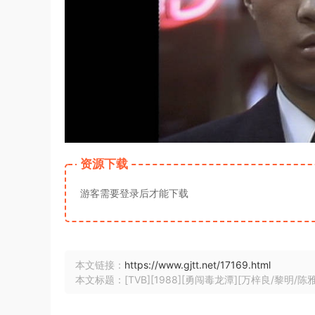
资源下载
游客需要登录后才能下载
本文链接：
https://www.gjtt.net/17169.html
本文标题：[TVB][1988][勇闯毒龙潭][万梓良/黎明/陈雅伦]