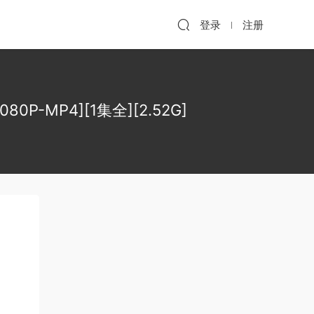
登录
注册
0P-MP4][1集全][2.52G]