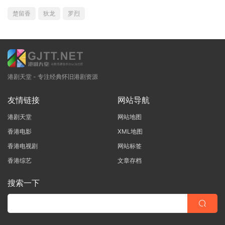
楚留香
狄龙
罗烈
港剧天堂 - 专注经典怀旧港剧资源
友情链接
网站导航
港剧天堂
网站地图
香港电影
XML地图
香港电视剧
网站标签
香港综艺
文章存档
搜索一下