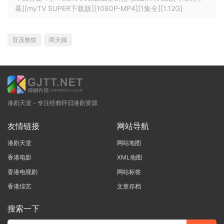
幕][myTV SUPER下载版][1080P-MP4][1集全][1.12G]
亚茂整饼
商天娥
港剧天堂 - 专注经典怀旧港剧资源
友情链接
网站导航
港剧天堂
网站地图
香港电影
XML地图
香港电视剧
网站标签
香港综艺
文章存档
搜索一下