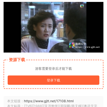
资源下载
游客需要登录后才能下载
登录下载
本文链接：
https://www.gjtt.net/17108.html
本文标题：[TVB][1988][亚茂整饼][周国麟/商天娥][粤语无字