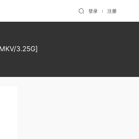
登录
注册
V/3.25G]