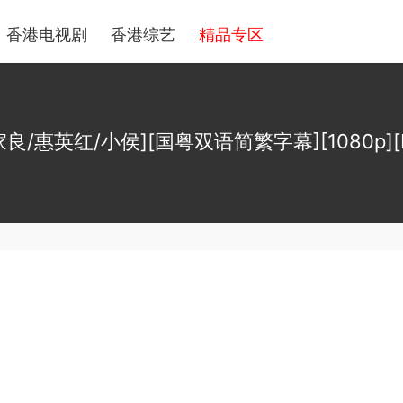
香港电视剧
香港综艺
精品专区
家良/惠英红/小侯][国粤双语简繁字幕][1080p][MK